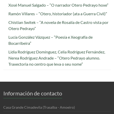
Xosé Manuel Salgado – “O narrador Otero Pedrayo hoxe”
Ramón Villares – “Otero, historiador (ata a Guerra Civil)”
Chistian Switek – “A novela de Rosalía de Castro vista por
Otero Pedrayo”
Lucía González Vázquez – “Poesía e Xeografía de
Bocarribeira”
Lidia Rodríguez Domínguez, Celia Rodríguez Fernández,
Nerea Rodríguez Andrade – “Otero Pedrayo alumno.
Traxectoria no centro que leva o seu nome”
Información de contacto
Casa Grande Cimadevila (Trasalba - Amoeiro)