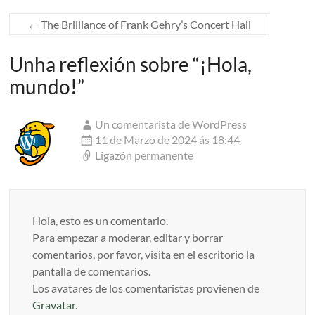
←
The Brilliance of Frank Gehry’s Concert Hall
Unha reflexión sobre “
¡Hola,
mundo!
”
Un comentarista de WordPress
11 de Marzo de 2024 ás 18:44
Ligazón permanente
Hola, esto es un comentario.
Para empezar a moderar, editar y borrar
comentarios, por favor, visita en el escritorio la
pantalla de comentarios.
Los avatares de los comentaristas provienen de
Gravatar
.